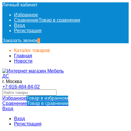
Личный кабинет
Избранное
Сравнение
Товар в сравнении
Вход
Регистрация
Заказать звонок
0
Каталог товаров
Главная
Новости
г. Москва
+7-916-484-84-02
Избранное
Товар в избранном
Сравнение
Товар в сравнении
Вход
Вход
Регистрация