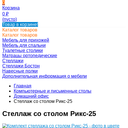
0
Корзина
0
₽
(пусто)
Товар в корзине!
Каталог товаров
Каталог товаров
Мебель для прихожей
Мебель для спальни
Туалетные столики
Матрацы ортопедические
Стеллажи
Стеллажи Бостон
Навесные полки
Дополнительная информация о мебели
Главная
Компьютерные и письменные столы
Домашний офис
Стеллаж со столом Рикс-25
Стеллаж со столом Рикс-25