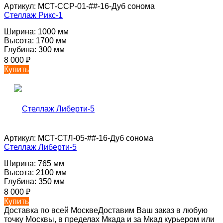
Артикул:
МСТ-ССР-01-##-16-Дуб сонома
Стеллаж Рикс-1
Ширина:
1000 мм
Высота:
1700 мм
Глубина:
300 мм
8 000
₽
Купить
Артикул:
МСТ-СТЛ-05-##-16-Дуб сонома
Стеллаж Либерти-5
Ширина:
765 мм
Высота:
2100 мм
Глубина:
350 мм
8 000
₽
Купить
Доставка по всей Москве
Доставим Ваш заказ в любую
точку Москвы, в пределах Мкада и за Мкад курьером или