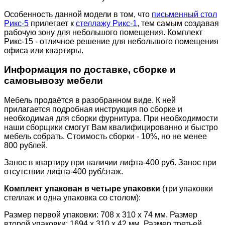
Особенность данной модели в том, что
письменный стол
Рикс-5
прилегает к
стеллажу Рикс-1
, тем самым создавая
рабочую зону для небольшого помещения. Комплект
Рикс-15 - отличное решение для небольшого помещения
офиса или квартиры.
Информация по доставке, сборке и
самовывозу мебели
Мебель продаётся в разобранном виде. К ней
прилагается подробная инструкция по сборке и
необходимая для сборки фурнитура. При необходимости
наши сборщики смогут Вам квалифицированно и быстро
мебель собрать. Стоимость сборки - 10%, но не менее
800 рублей.
Занос в квартиру при наличии лифта-400 руб. Занос при
отсутствии лифта-400 руб/этаж.
Комплект упакован в четыре упаковки
(три упаковки
стеллаж и одна упаковка со столом):
Размер первой упаковки: 708 х 310 х 74 мм. Размер
второй упаковки: 1694 х 310 х 42 мм. Размер третьей