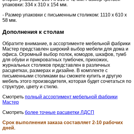
упаковки: 334 х 310 х 154 мм.
- Размер упаковки с письменным столиком: 1110 х 610 х
58 мм.
Дополнения к столам
Обратите внимание, в ассортименте мебельной фабрики
Мастер представлен широкий выбор мебели для дома и
офиса. Огромный выбор полок, комодов, шкафов, тумб
для обуви и прикроватных тумбочек, прихожих,
журнальных столиков представлен в различных
расцветках, размерах и дизайне. В комплекте с
письменными столиками вы сможете купить и другую
мебель этого производителя, которая будет сочетаться по
структуре, цвету и стилю.
Смотреть
полный ассортимент мебельной фабрики
Мастер
Смотреть
более точные расцветки ЛДСП
Срок выполнения заказа составляет 2-10 рабочих
дней.