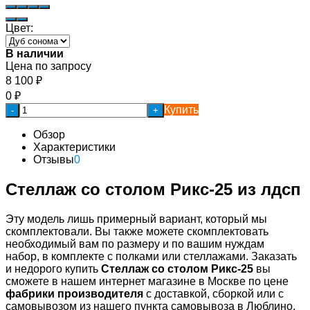
Цвет:
В наличии
Цена по запросу
8 100
₽
0
₽
Купить
-
+
Обзор
Характеристики
Отзывы
0
Стеллаж со столом Рикс-25 из лдсп
Эту модель лишь примерный вариант, который мы
скомплектовали. Вы также можете скомплектовать
необходимый вам по размеру и по вашим нуждам
набор, в комплекте с полками или стеллажами. Заказать
и недорого купить
Стеллаж со столом Рикс-25
вы
сможете в нашем интернет магазине в Москве по цене
фабрики производителя
с доставкой, сборкой или с
самовывозом из нашего пункта самовывоза в Люблино.